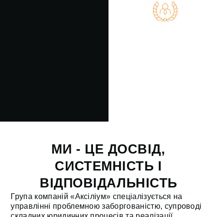
Повний супровід
банкрутства
арбітражним керуючим
МИ - ЦЕ ДОСВІД,
СИСТЕМНІСТЬ І
ВІДПОВІДАЛЬНІСТЬ
Група компаній «Аксіліум» спеціалізується на
управлінні проблемною заборгованістю, супроводі
складних юридичних процесів та реалізації