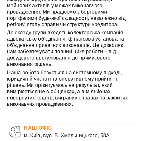
майнових активів у межах виконавчого
провадження. Ми працюємо з борговими
портфелями будь-якої складності, незалежно від
регіону, етапу справи чи структури кредитора.
До складу групи входять колекторська компанія,
адвокатське об’єднання, фінансова установа та
об’єднання приватних виконавців. Це дозволяє
нам забезпечувати повний цикл роботи – від
досудового врегулювання до примусового
виконання рішень.
Наша робота базується на системному підході,
юридичній чистоті та оперативному прийнятті
рішень. Ми орієнтуємось на результат, який
вимірюється не в обіцянках, а в мільйонах
повернутих коштів, виграних справах та закритих
виконавчих провадженнях.
НАШ ОФІС
м. Київ, вул. Б. Хмельницького, 58А