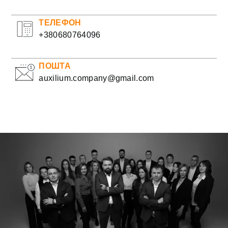
ТЕЛЕФОН
+380680764096
ПОШТА
auxilium.company@gmail.com