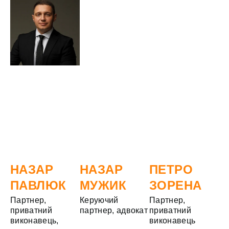
НАЗАР
НАЗАР
ПЕТРО
ПАВЛЮК
МУЖИК
ЗОРЕНА
Партнер,
Керуючий
Партнер,
приватний
партнер, адвокат
приватний
виконавець,
виконавець