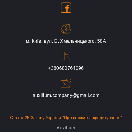
м. Київ, вул. Б. Хмельницького, 58А
+380680764096
auxilium.company@gmail.com
Стаття 25 Закону України "Про споживче кредитування"
Auxilium