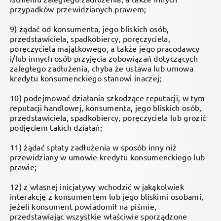
przypadków przewidzianych prawem;
9) żądać od konsumenta, jego bliskich osób,
przedstawiciela, spadkobiercy, poręczyciela,
poręczyciela majątkowego, a także jego pracodawcy
i/lub innych osób przyjęcia zobowiązań dotyczących
zaległego zadłużenia, chyba że ustawa lub umowa
kredytu konsumenckiego stanowi inaczej;
10) podejmować działania szkodzące reputacji, w tym
reputacji handlowej, konsumenta, jego bliskich osób,
przedstawiciela, spadkobiercy, poręczyciela lub grozić
podjęciem takich działań;
11) żądać spłaty zadłużenia w sposób inny niż
przewidziany w umowie kredytu konsumenckiego lub
prawie;
12) z własnej inicjatywy wchodzić w jakąkolwiek
interakcję z konsumentem lub jego bliskimi osobami,
jeżeli konsument powiadomił na piśmie,
przedstawiając wszystkie właściwie sporządzone