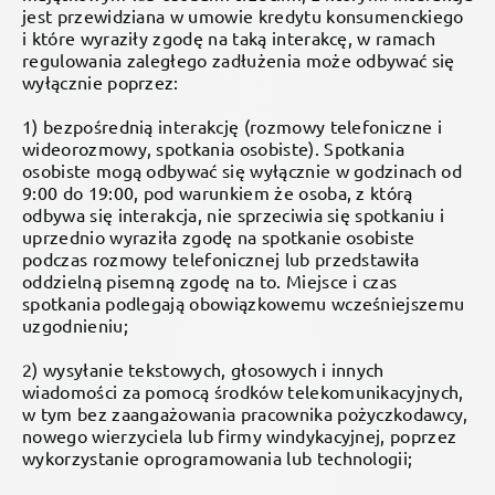
jest przewidziana w umowie kredytu konsumenckiego
i które wyraziły zgodę na taką interakcę, w ramach
regulowania zaległego zadłużenia może odbywać się
wyłącznie poprzez:
1) bezpośrednią interakcję (rozmowy telefoniczne i
wideorozmowy, spotkania osobiste). Spotkania
osobiste mogą odbywać się wyłącznie w godzinach od
9:00 do 19:00, pod warunkiem że osoba, z którą
odbywa się interakcja, nie sprzeciwia się spotkaniu i
uprzednio wyraziła zgodę na spotkanie osobiste
podczas rozmowy telefonicznej lub przedstawiła
oddzielną pisemną zgodę na to. Miejsce i czas
spotkania podlegają obowiązkowemu wcześniejszemu
uzgodnieniu;
2) wysyłanie tekstowych, głosowych i innych
wiadomości za pomocą środków telekomunikacyjnych,
w tym bez zaangażowania pracownika pożyczkodawcy,
nowego wierzyciela lub firmy windykacyjnej, poprzez
wykorzystanie oprogramowania lub technologii;