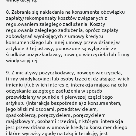
8. Zabrania się nakładania na konsumenta obowiązku
zapłaty/rekompensaty kosztów związanych z
regulowaniem zaległego zadłużenia. Koszty
regulowania zaległego zadłużenia, oprócz zapłaty
zobowiązań wynikających z umowy kredytu
konsumenckiego lub innej umowy przewidzianej w
artykule 3 tej ustawy, ponoszone są wyłącznie ze
środków pożyczkodawcy, nowego wierzyciela lub firmy
windykacyjnej.
9. Z inicjatywy pożyczkodawcy, nowego wierzyciela,
firmy windykacyjnej lub osoby trzeciej działającej w ich
imieniu i/lub w ich interesie, interakcja mająca na celu
odzyskanie zaległego zadłużenia w sposób
przewidziany w punkcie 1 pierwszej części tego
artykułu (interakcja bezpośrednia) z konsumentem,
jego bliskimi osobami, przedstawicielem,
spadkobiercą, poręczycielem, poręczycielem
majątkowym, osobami trzecimi, z którymi interakcja
jest przewidziana w umowie kredytu konsumenckiego
i które wyraziły zgodę na taką interakcję, jest