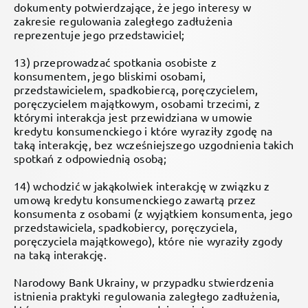
dokumenty potwierdzające, że jego interesy w
zakresie regulowania zaległego zadłużenia
reprezentuje jego przedstawiciel;
13) przeprowadzać spotkania osobiste z
konsumentem, jego bliskimi osobami,
przedstawicielem, spadkobiercą, poręczycielem,
poręczycielem majątkowym, osobami trzecimi, z
którymi interakcja jest przewidziana w umowie
kredytu konsumenckiego i które wyraziły zgodę na
taką interakcję, bez wcześniejszego uzgodnienia takich
spotkań z odpowiednią osobą;
14) wchodzić w jakąkolwiek interakcję w związku z
umową kredytu konsumenckiego zawartą przez
konsumenta z osobami (z wyjątkiem konsumenta, jego
przedstawiciela, spadkobiercy, poręczyciela,
poręczyciela majątkowego), które nie wyraziły zgody
na taką interakcję.
Narodowy Bank Ukrainy, w przypadku stwierdzenia
istnienia praktyki regulowania zaległego zadłużenia,