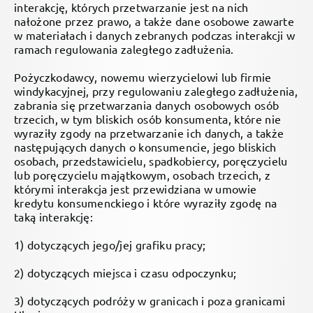
interakcję, których przetwarzanie jest na nich
nałożone przez prawo, a także dane osobowe zawarte
w materiałach i danych zebranych podczas interakcji w
ramach regulowania zaległego zadłużenia.
Pożyczkodawcy, nowemu wierzycielowi lub firmie
windykacyjnej, przy regulowaniu zaległego zadłużenia,
zabrania się przetwarzania danych osobowych osób
trzecich, w tym bliskich osób konsumenta, które nie
wyraziły zgody na przetwarzanie ich danych, a także
następujących danych o konsumencie, jego bliskich
osobach, przedstawicielu, spadkobiercy, poręczycielu
lub poręczycielu majątkowym, osobach trzecich, z
którymi interakcja jest przewidziana w umowie
kredytu konsumenckiego i które wyraziły zgodę na
taką interakcję:
1) dotyczących jego/jej grafiku pracy;
2) dotyczących miejsca i czasu odpoczynku;
3) dotyczących podróży w granicach i poza granicami