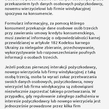
przekazaniem tych danych osobowych pożyczkodawcy,
nowemu wierzycielowi lub firmie windykacyjnej
spoczywa na konsumencie.
Formularz informacyjny, za pomocą którego
konsument przekazuje dane osobowe osób trzecich
przy zawieraniu umowy kredytu konsumenckiego,
musi zawierać informację o odpowiedzialności karnej
przewidzianej w artykule 182 Kodeksu karnego
Ukrainy za nielegalne zbieranie, przechowywanie,
wykorzystywanie lub rozpowszechnianie poufnych
informacji o osobach trzecich.
Jeżeli podczas pierwszej interakcji pożyczkodawcy,
nowego wierzyciela lub firmy windykacyjnej z taką
osobą trzecią, osoba ta wyrazi zakaz przetwarzania
swoich danych osobowych, pożyczkodawca, nowy
wierzyciel lub firma windykacyjna są zobowiązani
niezwłocznie zaprzestać takiego przetwarzania. W
przypadku, gdy regulowanie zaległego zadłużenia w
interesie pożyczkodawcy lub nowego wierzyciela jest
jednocześnie prowadzone przez kilka firm