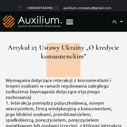
+380680764096
auxilium.company@gmail.com
PL
Artykuł 25 Ustawy Ukrainy „O kredycie
konsumenckim”
Wymagania dotyczące interakcji z konsumentami i
innymi osobami w ramach regulowania zaległego
zadłużenia (wymagania dotyczące etycznego
zachowania)
1. Interakcja pomiędzy pożyczkodawcą, nowym
wierzycielem, firmą windykacyjną a konsumentem,
jego bliskimi osobami, przedstawicielem,
spadkobiercą, poręczycielem, poręczycielem
majątkowym lub osobami trzecimi, z którymi interakcja