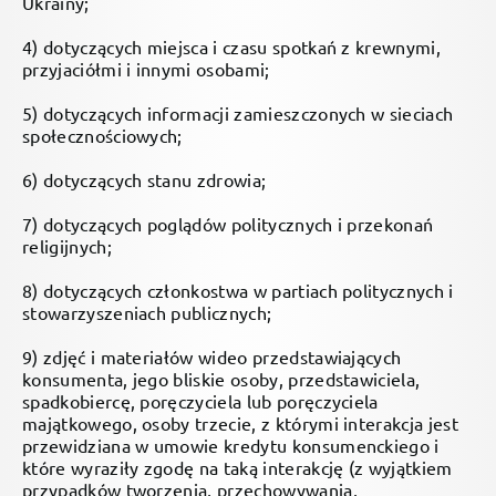
Ukrainy;
4) dotyczących miejsca i czasu spotkań z krewnymi,
przyjaciółmi i innymi osobami;
5) dotyczących informacji zamieszczonych w sieciach
społecznościowych;
6) dotyczących stanu zdrowia;
7) dotyczących poglądów politycznych i przekonań
religijnych;
8) dotyczących członkostwa w partiach politycznych i
stowarzyszeniach publicznych;
9) zdjęć i materiałów wideo przedstawiających
konsumenta, jego bliskie osoby, przedstawiciela,
spadkobiercę, poręczyciela lub poręczyciela
majątkowego, osoby trzecie, z którymi interakcja jest
przewidziana w umowie kredytu konsumenckiego i
które wyraziły zgodę na taką interakcję (z wyjątkiem
przypadków tworzenia, przechowywania,