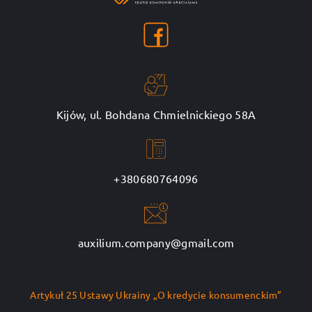
Kijów, ul. Bohdana Chmielnickiego 58A
+380680764096
auxilium.company@gmail.com
Artykuł 25 Ustawy Ukrainy „O kredycie konsumenckim”