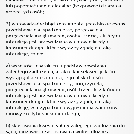
lub popełniać inne nielegalne (bezprawne) działania
wobec tych osób;
2) wprowadzać w błąd konsumenta, jego bliskie osoby,
przedstawiciela, spadkobiercę, poręczyciela,
poręczyciela majątkowego, osoby trzecie, z którymi
interakcja jest przewidziana w umowie kredytu
konsumenckiego i które wyraziły zgodę na taką
interakcję, co do:
a) wysokości, charakteru i podstaw powstania
zaległego zadłużenia, a także konsekwencji, które
wystąpią dla konsumenta, jego bliskich osób,
przedstawiciela, spadkobiercy, poręczyciela,
poręczyciela majątkowego, osób trzecich, z którymi
interakcja jest przewidziana w umowie kredytu
konsumenckiego i które wyraziły zgodę na taką
interakcję, w przypadku niewypełnienia warunków
umowy kredytu konsumenckiego;
b) skierowania kwestii spłaty zaległego zadłużenia do
sądu, możliwości zastosowania wobec dłużnika