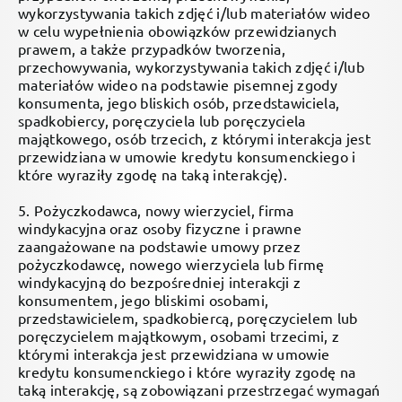
wykorzystywania takich zdjęć i/lub materiałów wideo
w celu wypełnienia obowiązków przewidzianych
prawem, a także przypadków tworzenia,
przechowywania, wykorzystywania takich zdjęć i/lub
materiałów wideo na podstawie pisemnej zgody
konsumenta, jego bliskich osób, przedstawiciela,
spadkobiercy, poręczyciela lub poręczyciela
majątkowego, osób trzecich, z którymi interakcja jest
przewidziana w umowie kredytu konsumenckiego i
które wyraziły zgodę na taką interakcję).
5. Pożyczkodawca, nowy wierzyciel, firma
windykacyjna oraz osoby fizyczne i prawne
zaangażowane na podstawie umowy przez
pożyczkodawcę, nowego wierzyciela lub firmę
windykacyjną do bezpośredniej interakcji z
konsumentem, jego bliskimi osobami,
przedstawicielem, spadkobiercą, poręczycielem lub
poręczycielem majątkowym, osobami trzecimi, z
którymi interakcja jest przewidziana w umowie
kredytu konsumenckiego i które wyraziły zgodę na
taką interakcję, są zobowiązani przestrzegać wymagań