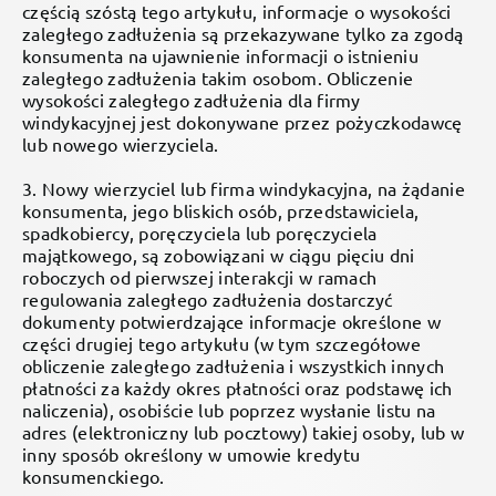
częścią szóstą tego artykułu, informacje o wysokości
zaległego zadłużenia są przekazywane tylko za zgodą
konsumenta na ujawnienie informacji o istnieniu
zaległego zadłużenia takim osobom. Obliczenie
wysokości zaległego zadłużenia dla firmy
windykacyjnej jest dokonywane przez pożyczkodawcę
lub nowego wierzyciela.
3. Nowy wierzyciel lub firma windykacyjna, na żądanie
konsumenta, jego bliskich osób, przedstawiciela,
spadkobiercy, poręczyciela lub poręczyciela
majątkowego, są zobowiązani w ciągu pięciu dni
roboczych od pierwszej interakcji w ramach
regulowania zaległego zadłużenia dostarczyć
dokumenty potwierdzające informacje określone w
części drugiej tego artykułu (w tym szczegółowe
obliczenie zaległego zadłużenia i wszystkich innych
płatności za każdy okres płatności oraz podstawę ich
naliczenia), osobiście lub poprzez wysłanie listu na
adres (elektroniczny lub pocztowy) takiej osoby, lub w
inny sposób określony w umowie kredytu
konsumenckiego.