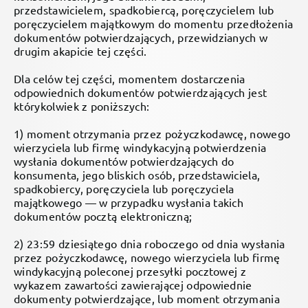
przedstawicielem, spadkobiercą, poręczycielem lub
poręczycielem majątkowym do momentu przedłożenia
dokumentów potwierdzających, przewidzianych w
drugim akapicie tej części.
Dla celów tej części, momentem dostarczenia
odpowiednich dokumentów potwierdzających jest
którykolwiek z poniższych:
1) moment otrzymania przez pożyczkodawcę, nowego
wierzyciela lub firmę windykacyjną potwierdzenia
wysłania dokumentów potwierdzających do
konsumenta, jego bliskich osób, przedstawiciela,
spadkobiercy, poręczyciela lub poręczyciela
majątkowego — w przypadku wysłania takich
dokumentów pocztą elektroniczną;
2) 23:59 dziesiątego dnia roboczego od dnia wysłania
przez pożyczkodawcę, nowego wierzyciela lub firmę
windykacyjną poleconej przesyłki pocztowej z
wykazem zawartości zawierającej odpowiednie
dokumenty potwierdzające, lub moment otrzymania