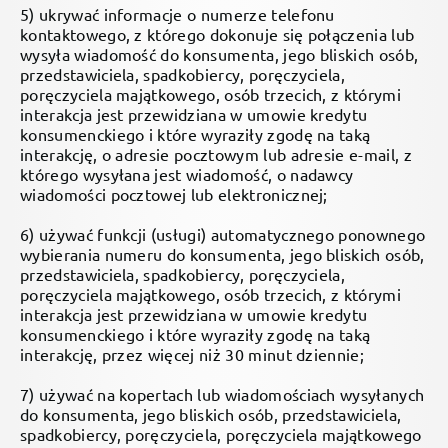
5) ukrywać informacje o numerze telefonu
kontaktowego, z którego dokonuje się połączenia lub
wysyła wiadomość do konsumenta, jego bliskich osób,
przedstawiciela, spadkobiercy, poręczyciela,
poręczyciela majątkowego, osób trzecich, z którymi
interakcja jest przewidziana w umowie kredytu
konsumenckiego i które wyraziły zgodę na taką
interakcję, o adresie pocztowym lub adresie e-mail, z
którego wysyłana jest wiadomość, o nadawcy
wiadomości pocztowej lub elektronicznej;
6) używać funkcji (usługi) automatycznego ponownego
wybierania numeru do konsumenta, jego bliskich osób,
przedstawiciela, spadkobiercy, poręczyciela,
poręczyciela majątkowego, osób trzecich, z którymi
interakcja jest przewidziana w umowie kredytu
konsumenckiego i które wyraziły zgodę na taką
interakcję, przez więcej niż 30 minut dziennie;
7) używać na kopertach lub wiadomościach wysyłanych
do konsumenta, jego bliskich osób, przedstawiciela,
spadkobiercy, poręczyciela, poręczyciela majątkowego