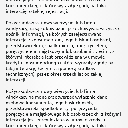
konsumenckiego i które wyraziły zgodę na taką
interakcję, o takiej rejestracji.
Pożyczkodawca, nowy wierzyciel lub firma
windykacyjna są zobowiązani przechowywać wszystkie
nośniki informacji, na których zarejestrowano
interakcje z konsumentem, jego bliskimi osobami,
przedstawicielem, spadkobiercą, poręczycielem,
poręczycielem majątkowym lub osobami trzecimi, z
którymi interakcja jest przewidziana w umowie
kredytu konsumenckiego i które wyraziły zgodę na
taką interakcję (w tym za pomocą środków
technicznych), przez okres trzech lat od takiej
interakcji.
Pożyczkodawca, nowy wierzyciel lub firma
windykacyjna mogą przetwarzać wyłącznie dane
osobowe konsumenta, jego bliskich osób,
przedstawiciela, spadkobiercy, poręczyciela,
poręczyciela majątkowego lub osób trzecich, z którymi
interakcja jest przewidziana w umowie kredytu
konsumenckiego i które wyraziły zgodę na taką