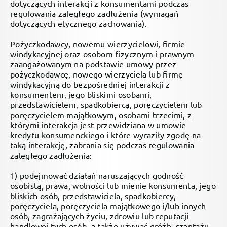
dotyczących interakcji z konsumentami podczas
regulowania zaległego zadłużenia (wymagań
dotyczących etycznego zachowania).
Pożyczkodawcy, nowemu wierzycielowi, firmie
windykacyjnej oraz osobom fizycznym i prawnym
zaangażowanym na podstawie umowy przez
pożyczkodawcę, nowego wierzyciela lub firmę
windykacyjną do bezpośredniej interakcji z
konsumentem, jego bliskimi osobami,
przedstawicielem, spadkobiercą, poręczycielem lub
poręczycielem majątkowym, osobami trzecimi, z
którymi interakcja jest przewidziana w umowie
kredytu konsumenckiego i które wyraziły zgodę na
taką interakcję, zabrania się podczas regulowania
zaległego zadłużenia:
1) podejmować działań naruszających godność
osobistą, prawa, wolności lub mienie konsumenta, jego
bliskich osób, przedstawiciela, spadkobiercy,
poręczyciela, poręczyciela majątkowego i/lub innych
osób, zagrażających życiu, zdrowiu lub reputacji
handlowej tych osób, a także używać gróźb, szantażu