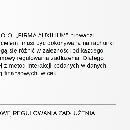
 Z O.O. „FIRMA AUXILIUM” prowadzi
cielem, musi być dokonywana na rachunki
gą się różnić w zależności od każdego
mowy regulowania zadłużenia. Dlatego
 z metod interakcji podanych w danych
 finansowych, w celu
OWĘ REGULOWANIA ZADŁUŻENIA