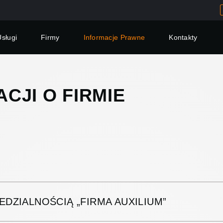
Usługi
Firmy
Informacje Prawne
Kontakty
CJI O FIRMIE
DZIALNOŚCIĄ „FIRMA AUXILIUM”