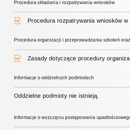
Procedura składania i rozpatrywania wniosków
Procedura rozpatrywania wniosków w f
Procedura organizacji i przeprowadzania szkoleń ora
Zasady dotyczące procedury organizacj
Informacje o oddzielnych podmiotach
Oddzielne podmioty nie istnieją.
Informacje o wszczęciu postępowania upadłościowego,