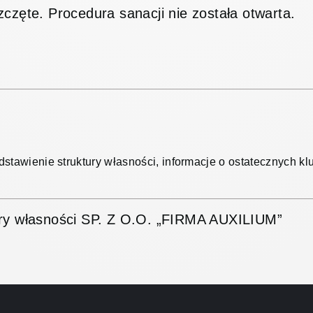
częte. Procedura sanacji nie została otwarta.
dstawienie struktury własności, informacje o ostatecznych k
ury własności SP. Z O.O. „FIRMA AUXILIUM”