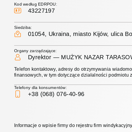
Kod według EDRPOU:
43227197
Siedziba:
01054, Ukraina, miasto Kijów, ulica 
Organy zarządzające:
Dyrektor — MUŻYK NAZAR TARAS
Telefon kontaktowy, adresy do otrzymywania wiadomo
finansowych, w tym dotyczące działalności podmiotu
Telefony dla konsumentów:
+38 (068) 076-40-96
Informacje o wpisie firmy do rejestru firm windykacyjn