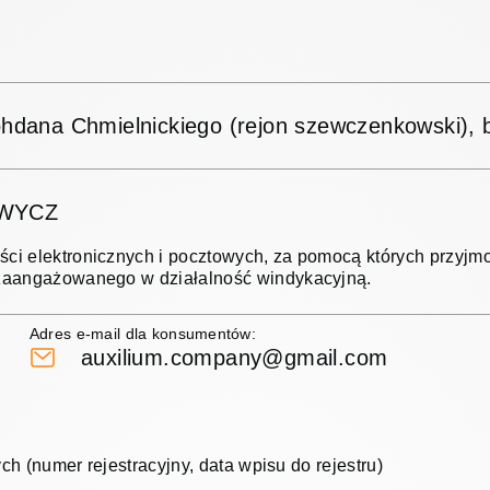
Bohdana Chmielnickiego (rejon szewczenkowski)
OWYCZ
ści elektronicznych i pocztowych, za pomocą których przy
 zaangażowanego w działalność windykacyjną.
Adres e-mail dla konsumentów:
auxilium.company@gmail.com
ych (numer rejestracyjny, data wpisu do rejestru)