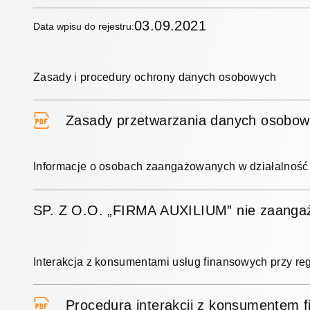
03.09.2021
Data wpisu do rejestru:
Zasady i procedury ochrony danych osobowych
Zasady przetwarzania danych osobo
Informacje o osobach zaangażowanych w działalność
SP. Z O.O. „FIRMA AUXILIUM” nie zaangażo
Interakcja z konsumentami usług finansowych przy r
Procedura interakcji z konsumentem f