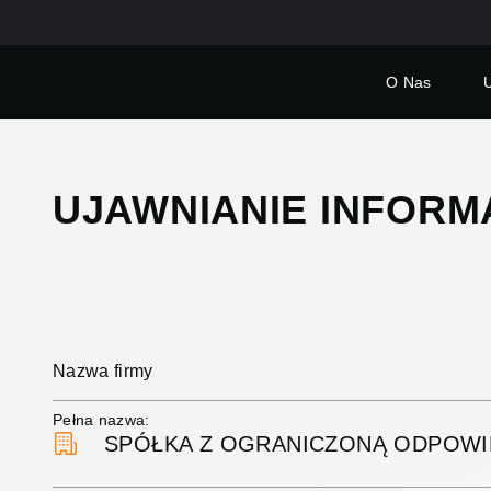
O Nas
UJAWNIANIE INFORMA
Nazwa firmy
Pełna nazwa:
SPÓŁKA Z OGRANICZONĄ ODPOWIE