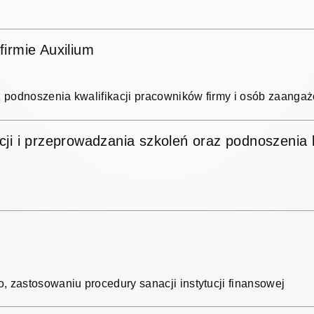
irmie Auxilium
z podnoszenia kwalifikacji pracowników firmy i osób zaang
i i przeprowadzania szkoleń oraz podnoszenia kw
 zastosowaniu procedury sanacji instytucji finansowej