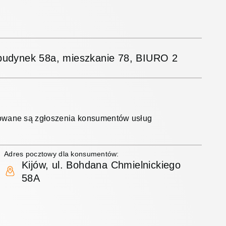
, budynek 58a, mieszkanie 78, BIURO 2
jmowane są zgłoszenia konsumentów usług
Adres pocztowy dla konsumentów:
Kijów, ul. Bohdana Chmielnickiego
58A