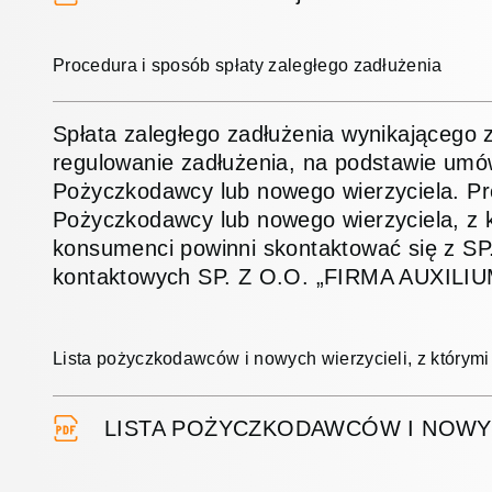
Procedura i sposób spłaty zaległego zadłużenia
Spłata zaległego zadłużenia wynikająceg
regulowanie zadłużenia, na podstawie um
Pożyczkodawcy lub nowego wierzyciela. Pro
Pożyczkodawcy lub nowego wierzyciela, z
konsumenci powinni skontaktować się z S
kontaktowych SP. Z O.O. „FIRMA AUXILIUM
Lista pożyczkodawców i nowych wierzycieli, z który
LISTA POŻYCZKODAWCÓW I NOWY