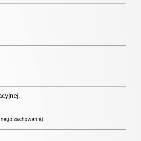
cyjnej.
cznego zachowania)